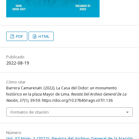
PDF
HTML
Publicado
2022-08-19
Cómo citar
Barrera CamarenaH. (2022). La Casa del Oidor: un monumento
histórico en la plaza Mayor de Lima.
Revista Del Archivo General De La
Nación
,
37
(1), 39-59. https://doi.org/10.37840/ragn.v37i1.136
Formatos de citación
Número
Vol. 37 Núm. 1 (2022): Revista del Archivo General de la Nación