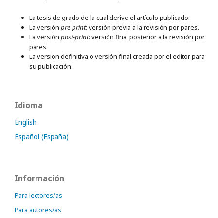
La tesis de grado de la cual derive el artículo publicado.
La versión
pre-print
: versión previa a la revisión por pares.
La versión
post-print
: versión final posterior a la revisión por
pares.
La versión definitiva o versión final creada por el editor para
su publicación.
Idioma
English
Español (España)
Información
Para lectores/as
Para autores/as