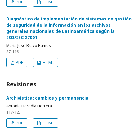
PDF
HTML
Diagnóstico de implementación de sistemas de gestión
de seguridad de la información en los archivos
generales nacionales de Latinoamérica según la
ISO/IEC 27001
María José Bravo Ramos
87-116
PDF
HTML
Revisiones
Archivística: cambios y permanencia
Antonia Heredia Herrera
117-123
PDF
HTML