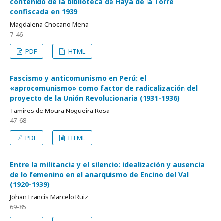
contenido de la biblioteca de Haya de la Torre
confiscada en 1939
Magdalena Chocano Mena
7-46
PDF
HTML
Fascismo y anticomunismo en Perú: el
«aprocomunismo» como factor de radicalización del
proyecto de la Unión Revolucionaria (1931-1936)
Tamires de Moura Nogueira Rosa
47-68
PDF
HTML
Entre la militancia y el silencio: idealización y ausencia
de lo femenino en el anarquismo de Encino del Val
(1920-1939)
Johan Francis Marcelo Ruiz
69-85