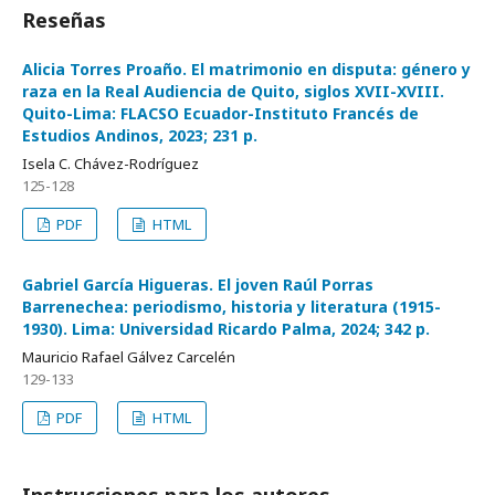
Reseñas
Alicia Torres Proaño. El matrimonio en disputa: género y
raza en la Real Audiencia de Quito, siglos XVII-XVIII.
Quito-Lima: FLACSO Ecuador-Instituto Francés de
Estudios Andinos, 2023; 231 p.
Isela C. Chávez-Rodríguez
125-128
PDF
HTML
Gabriel García Higueras. El joven Raúl Porras
Barrenechea: periodismo, historia y literatura (1915-
1930). Lima: Universidad Ricardo Palma, 2024; 342 p.
Mauricio Rafael Gálvez Carcelén
129-133
PDF
HTML