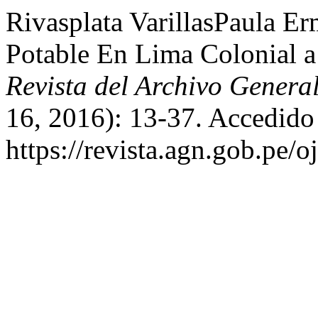
Rivasplata VarillasPaula Er
Potable En Lima Colonial 
Revista del Archivo Genera
16, 2016): 13-37. Accedido
https://revista.agn.gob.pe/o