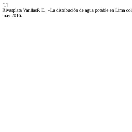
[1]
Rivasplata VarillasP. E., «La distribución de agua potable en Lima co
may 2016.